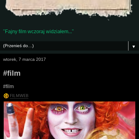
"Fajny film wczoraj widziałem..."
▼
wtorek, 7 marca 2017
#film
#film