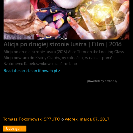
Tomasz Pokornowski SP7UTO
o
wtorek, marca 07, 2017
Udostępnij