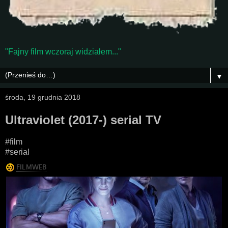
"Fajny film wczoraj widziałem..."
▼
środa, 19 grudnia 2018
Ultraviolet (2017-) serial TV
#film
#serial