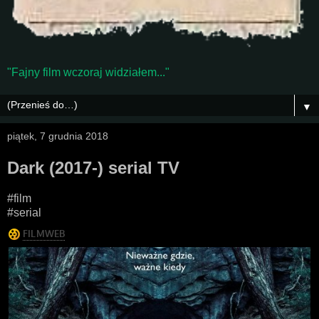
"Fajny film wczoraj widziałem..."
▼
piątek, 7 grudnia 2018
Dark (2017-) serial TV
#film
#serial