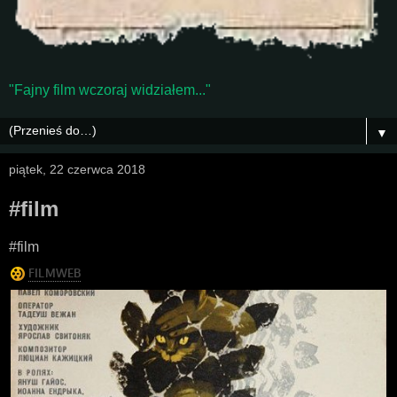
"Fajny film wczoraj widziałem..."
▼
piątek, 22 czerwca 2018
#film
#film