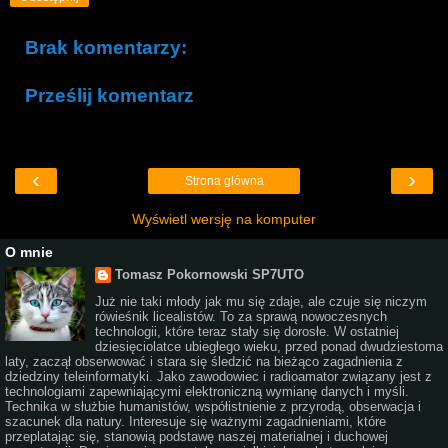
Brak komentarzy:
Prześlij komentarz
‹
›
Strona główna
Wyświetl wersję na komputer
O mnie
Tomasz Pokornowski SP7UTO
Już nie taki młody jak mu się zdaje, ale czuje się niczym
rówieśnik licealistów. To za sprawą nowoczesnych
technologii, które teraz stały się dorosłe. W ostatniej
dziesięciolatce ubiegłego wieku, przed ponad dwudziestoma
laty, zaczął obserwować i stara się śledzić na bieżąco zagadnienia z
dziedziny teleinformatyki. Jako zawodowiec i radioamator związany jest z
technologiami zapewniającymi elektroniczną wymianę danych i myśli.
Technika w służbie humanistów, współistnienie z przyrodą, obserwacja i
szacunek dla natury. Interesuje się ważnymi zagadnieniami, które
przeplatając się, stanowią podstawę naszej materialnej i duchowej