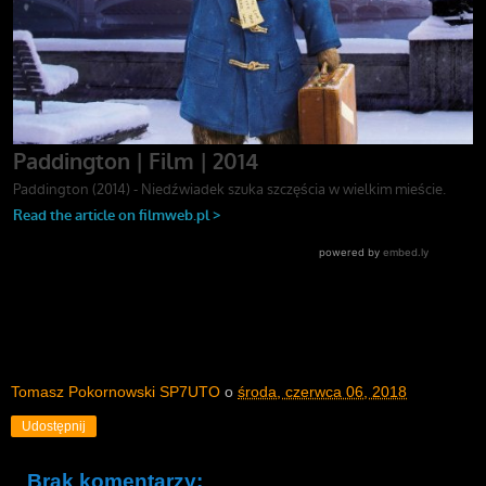
Tomasz Pokornowski SP7UTO
o
środa, czerwca 06, 2018
Udostępnij
Brak komentarzy: