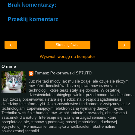
Brak komentarzy:
Prześlij komentarz
‹
›
Strona główna
Wyświetl wersję na komputer
O mnie
Tomasz Pokornowski SP7UTO
Już nie taki młody jak mu się zdaje, ale czuje się niczym
rówieśnik licealistów. To za sprawą nowoczesnych
technologii, które teraz stały się dorosłe. W ostatniej
dziesięciolatce ubiegłego wieku, przed ponad dwudziestoma
laty, zaczął obserwować i stara się śledzić na bieżąco zagadnienia z
dziedziny teleinformatyki. Jako zawodowiec i radioamator związany jest z
technologiami zapewniającymi elektroniczną wymianę danych i myśli.
Technika w służbie humanistów, współistnienie z przyrodą, obserwacja i
szacunek dla natury. Interesuje się ważnymi zagadnieniami, które
przeplatając się, stanowią podstawę naszej materialnej i duchowej
egzystencji. Pomieszanie romantyka z wielbicielem ekstremalnie
nowoczesnej techniki.