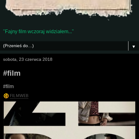
"Fajny film wczoraj widziałem..."
▼
sobota, 23 czerwca 2018
#film
#film