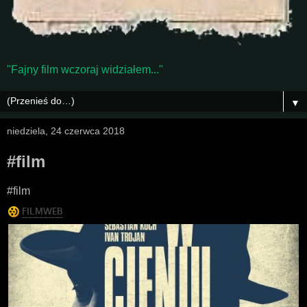
"Fajny film wczoraj widziałem..."
▼
niedziela, 24 czerwca 2018
#film
#film