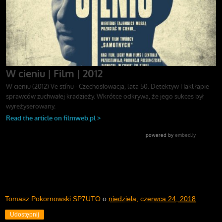
Tomasz Pokornowski SP7UTO
o
niedziela, czerwca 24, 2018
Udostępnij