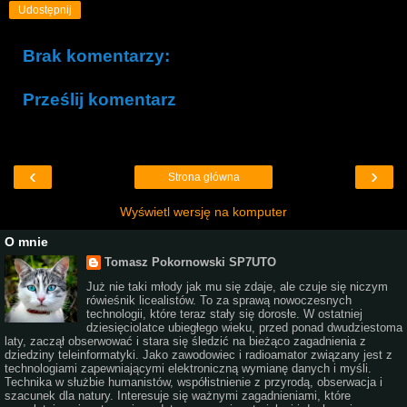
Udostępnij
Brak komentarzy:
Prześlij komentarz
‹
›
Strona główna
Wyświetl wersję na komputer
O mnie
Tomasz Pokornowski SP7UTO
Już nie taki młody jak mu się zdaje, ale czuje się niczym
rówieśnik licealistów. To za sprawą nowoczesnych
technologii, które teraz stały się dorosłe. W ostatniej
dziesięciolatce ubiegłego wieku, przed ponad dwudziestoma
laty, zaczął obserwować i stara się śledzić na bieżąco zagadnienia z
dziedziny teleinformatyki. Jako zawodowiec i radioamator związany jest z
technologiami zapewniającymi elektroniczną wymianę danych i myśli.
Technika w służbie humanistów, współistnienie z przyrodą, obserwacja i
szacunek dla natury. Interesuje się ważnymi zagadnieniami, które