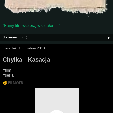
"Fajny film wczoraj widziałem..."
▼
czwartek, 19 grudnia 2019
Chyłka - Kasacja
#film
#serial