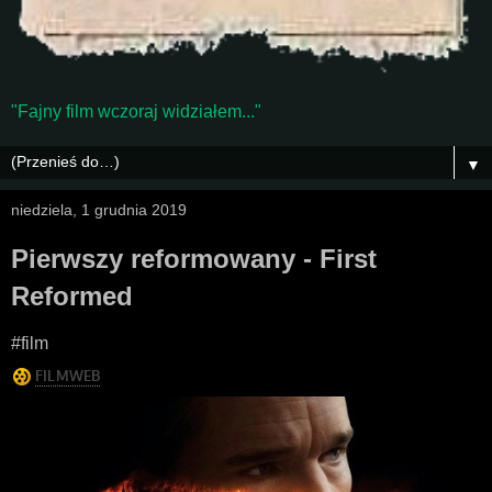
"Fajny film wczoraj widziałem..."
▼
niedziela, 1 grudnia 2019
Pierwszy reformowany - First
Reformed
#film