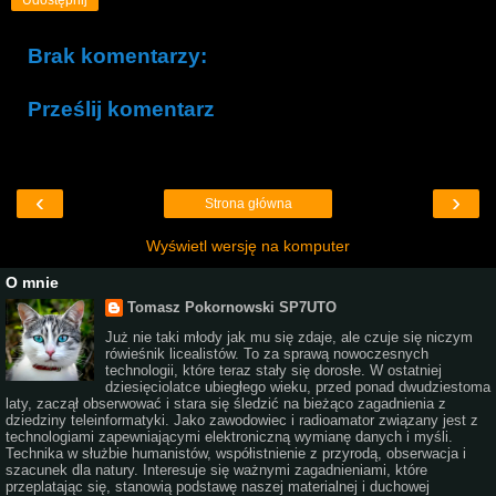
Udostępnij
Brak komentarzy:
Prześlij komentarz
‹
›
Strona główna
Wyświetl wersję na komputer
O mnie
Tomasz Pokornowski SP7UTO
Już nie taki młody jak mu się zdaje, ale czuje się niczym
rówieśnik licealistów. To za sprawą nowoczesnych
technologii, które teraz stały się dorosłe. W ostatniej
dziesięciolatce ubiegłego wieku, przed ponad dwudziestoma
laty, zaczął obserwować i stara się śledzić na bieżąco zagadnienia z
dziedziny teleinformatyki. Jako zawodowiec i radioamator związany jest z
technologiami zapewniającymi elektroniczną wymianę danych i myśli.
Technika w służbie humanistów, współistnienie z przyrodą, obserwacja i
szacunek dla natury. Interesuje się ważnymi zagadnieniami, które
przeplatając się, stanowią podstawę naszej materialnej i duchowej