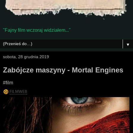
"Fajny film wczoraj widziałem..."
▼
sobota, 28 grudnia 2019
Zabójcze maszyny - Mortal Engines
#film