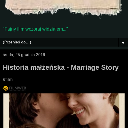
"Fajny film wczoraj widziałem..."
▼
środa, 25 grudnia 2019
Historia małżeńska - Marriage Story
#film